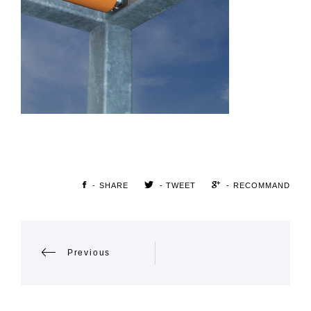
- SHARE
- TWEET
- RECOMMAND
POST
Previous
NAVIGATION