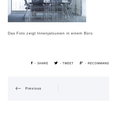
Das Foto zeigt Innenjalousien in einem Büro.
- SHARE
- TWEET
- RECOMMAND
POST
Previous
NAVIGATION