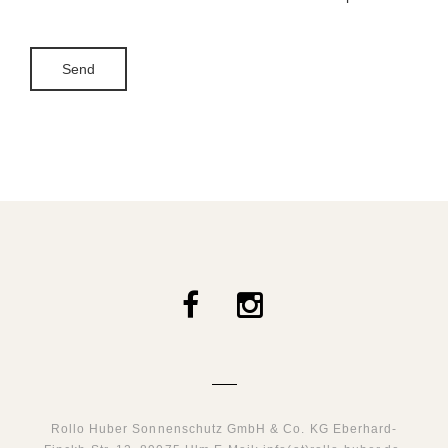
Rollo Huber Sonnenschutz GmbH & Co. KG
Eberhard-